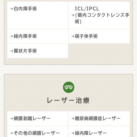
白内障手術
ICL/IPCL
(眼内コンタクトレンズ手
術)
緑内障手術
硝子体手術
翼状片手術
レーザー治療
網膜剥離レーザー
糖尿病網膜症レーザー
その他の網膜レーザー
緑内障レーザー