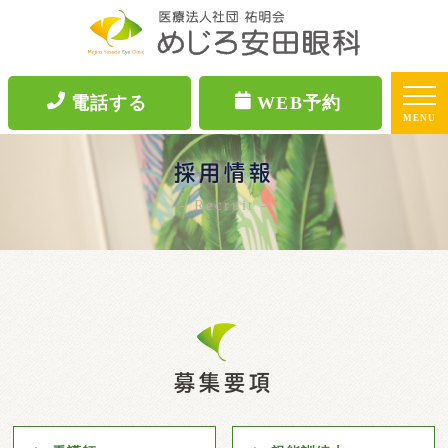
電話する
WEB予約
MENU
採用情報
Recruit
募集要項