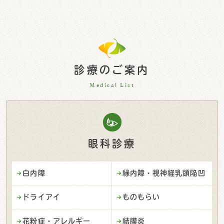
診療のご案内
Medical List
眼科診療
白内障
緑内障・視神経乳頭陥凹
ドライアイ
ものもらい
花粉症・アレルギー
結膜炎